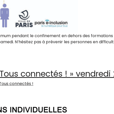
nimum pendant le confinement en dehors des formations i
samedi. N’hésitez pas à prévenir les personnes en difficult
tient un service minimum pendant le confinement
 Tous connectés ! » vendredi
Tous connectés !