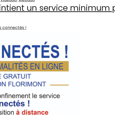
intient un service minimum 
s connectés !