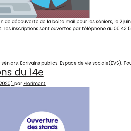
n de découverte de la boîte mail pour les séniors, le 2 jui
. Les inscriptions sont ouvertes par téléphone au 06 43 50
e boîte Mail
 séniors
,
Ecrivains publics
,
Espace de vie sociale(EVS)
,
To
ns du 14e
 2020)
par
Florimont