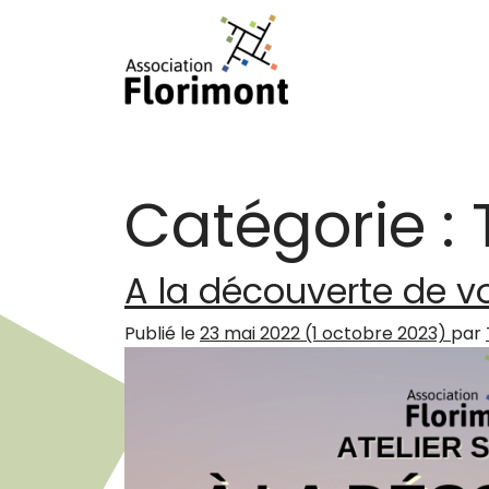
Passer au contenu
Navigation principale
Catégorie :
A la découverte de vo
Publié le
23 mai 2022
(1 octobre 2023)
par