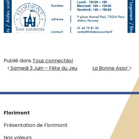
Publié dans
Tous connectés!
Navigation des articles
Samedi 3 Juin – Fête du Jeu
La Bonne Asso’
Florimont
Présentation de Florimont
Nos valeurs