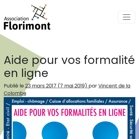
Passer au contenu
Navigation principale
Aide pour vos formalité
en ligne
Publié le
23 mars 2017
(7 mai 2019)
par
Vincent de la
Colombe