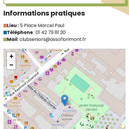
Informations pratiques
Lieu :
5 Place Marcel Paul
Téléphone
: 01 42 79 81 30
Mail
: clubseniors@assoflorimont.fr
+
−