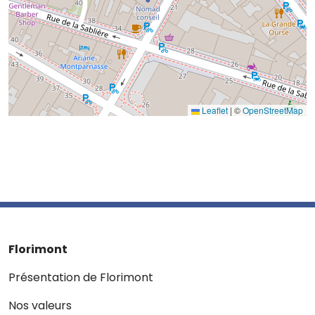
Leaflet
|
©
OpenStreetMap
Florimont
Présentation de Florimont
Nos valeurs