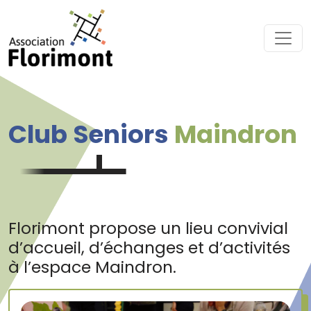
Passer au contenu
Navigation principale
Club Seniors
Maindron
Florimont propose un lieu convivial
d’accueil, d’échanges et d’activités
à l’espace Maindron.