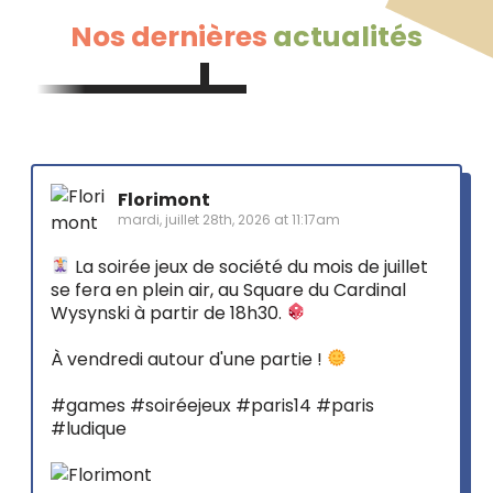
Nos dernières
actualités
Florimont
mardi, juillet 28th, 2026 at 11:17am
La soirée jeux de société du mois de juillet
se fera en plein air, au Square du Cardinal
Wysynski à partir de 18h30.
À vendredi autour d'une partie !
#games
#soiréejeux
#paris14
#paris
#ludique