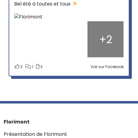
Bel été à toutes et tous
+
2
2
1
3
Voir sur Facebook
Florimont
Présentation de Florimont