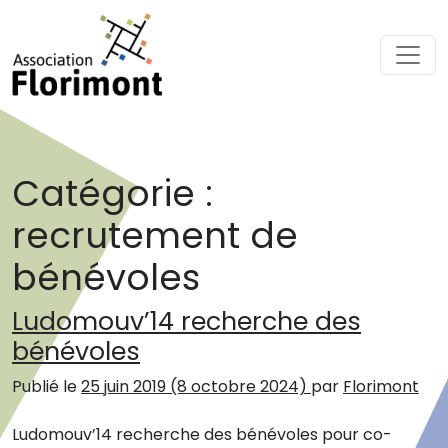
Passer au contenu
Navigation principale
Catégorie :
recrutement de
bénévoles
Ludomouv’14 recherche des
bénévoles
Publié le
25 juin 2019
(8 octobre 2024)
par
Florimont
Ludomouv’14 recherche des bénévoles pour co-