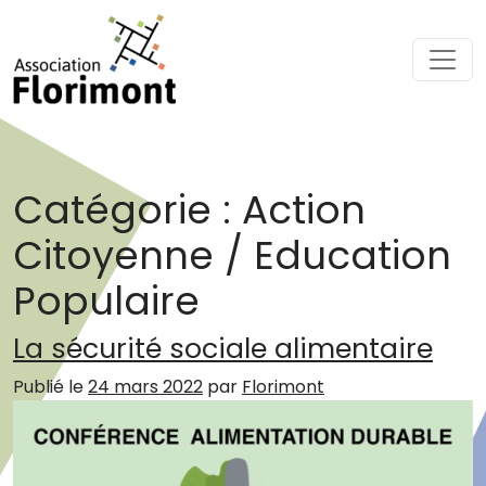
Passer au contenu
Navigation principale
Catégorie :
Action
Citoyenne / Education
Populaire
La sécurité sociale alimentaire
Publié le
24 mars 2022
par
Florimont