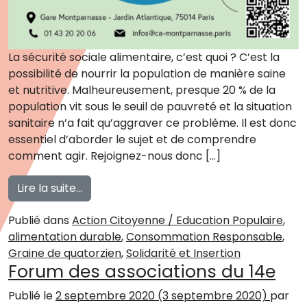
La sécurité sociale alimentaire, c’est quoi ? C’est la
possibilité de nourrir la population de manière saine
et nutritive. Malheureusement, presque 20 % de la
population vit sous le seuil de pauvreté et la situation
sanitaire n’a fait qu’aggraver ce problème. Il est donc
essentiel d’aborder le sujet et de comprendre
comment agir. Rejoignez-nous donc […]
from La sécurité sociale alimentaire
Lire la suite…
Publié dans
Action Citoyenne / Education Populaire
,
alimentation durable
,
Consommation Responsable
,
Graine de quatorzien
,
Solidarité et Insertion
Forum des associations du 14e
Publié le
2 septembre 2020
(3 septembre 2020)
par