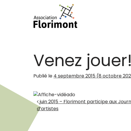
Passer au contenu
Navigation principale
Venez jouer
Publié le
4 septembre 2015
(8 octobre 20
Navigation des artic
juin 2015 – Florimont participe aux Jour
d’artistes