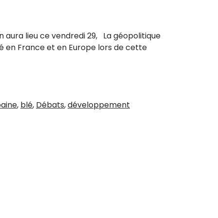
 aura lieu ce vendredi 29, La géopolitique
lé en France et en Europe lors de cette
baine
,
blé
,
Débats
,
développement