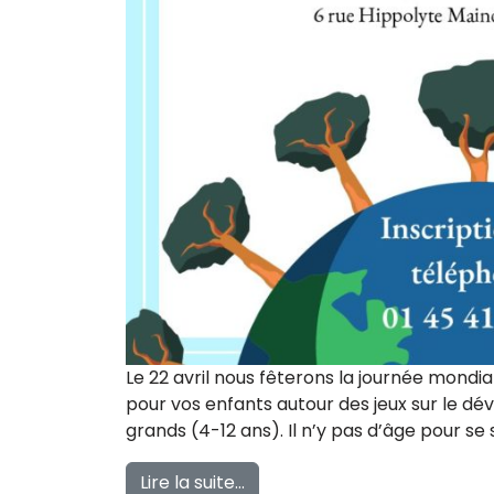
Le 22 avril nous fêterons la journée mondi
pour vos enfants autour des jeux sur le d
grands (4-12 ans). Il n’y pas d’âge pour se s
from Journée jeux sur le dé
Lire la suite…