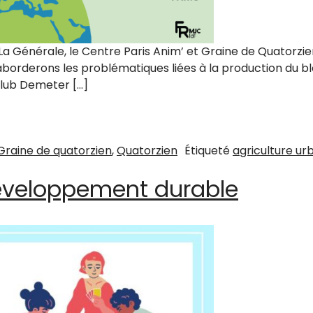
 Générale, le Centre Paris Anim’ et Graine de Quatorzien
s aborderons les problématiques liées à la production du b
lub Demeter […]
Graine de quatorzien
,
Quatorzien
Étiqueté
agriculture ur
développement durable