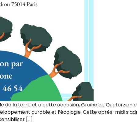
ale de la terre et à cette occasion, Graine de Quatorzien
éveloppement durable et l’écologie. Cette après-midi s’a
ensibiliser […]
veloppement durable