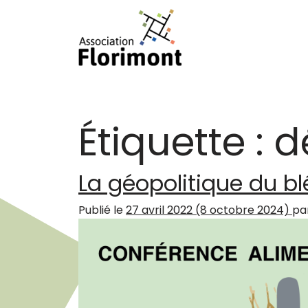
Passer au contenu
Navigation principale
Étiquette :
d
La géopolitique du bl
Publié le
27 avril 2022
(8 octobre 2024)
pa