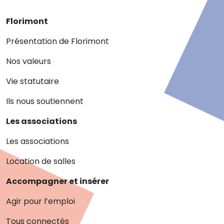
Florimont
Présentation de Florimont
Nos valeurs
Vie statutaire
Ils nous soutiennent
Les associations
Les associations
Location de salles
Accompagner et insérer
Agir pour l’emploi
Tous connectés