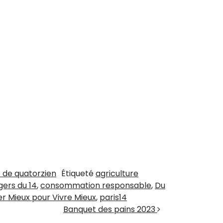
 de quatorzien
Étiqueté
agriculture
ers du 14
,
consommation responsable
,
Du
r Mieux pour Vivre Mieux
,
paris14
Banquet des pains 2023