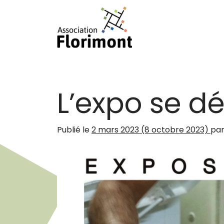
Passer au contenu
Navigation principale
L’expo se d
Publié le
2 mars 2023
(8 octobre 2023)
pa