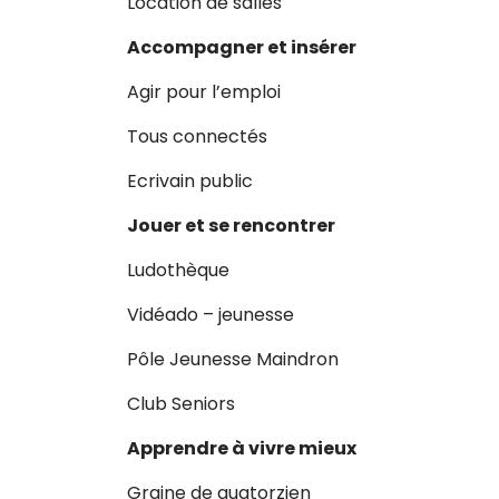
Location de salles
Accompagner et insérer
Agir pour l’emploi
Tous connectés
Ecrivain public
Jouer et se rencontrer
Ludothèque
Vidéado – jeunesse
Pôle Jeunesse Maindron
Club Seniors
Apprendre à vivre mieux
Graine de quatorzien