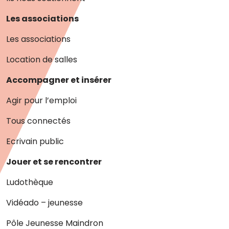
Les associations
Les associations
Location de salles
Accompagner et insérer
Agir pour l’emploi
Tous connectés
Ecrivain public
Jouer et se rencontrer
Ludothèque
Vidéado – jeunesse
Pôle Jeunesse Maindron