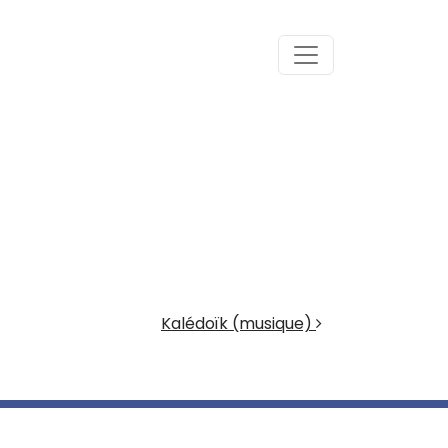
Kalédoïk (musique)