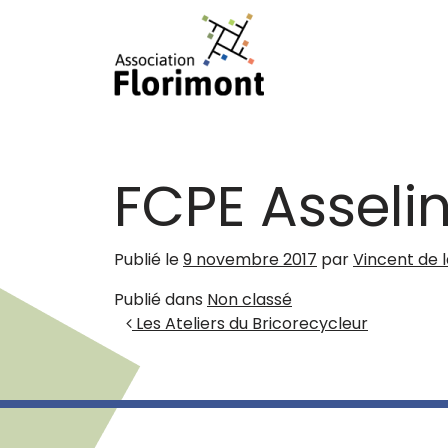
Passer au contenu
Navigation principale
FCPE Asseli
Publié le
9 novembre 2017
par
Vincent de 
Publié dans
Non classé
Navigation des artic
Les Ateliers du Bricorecycleur