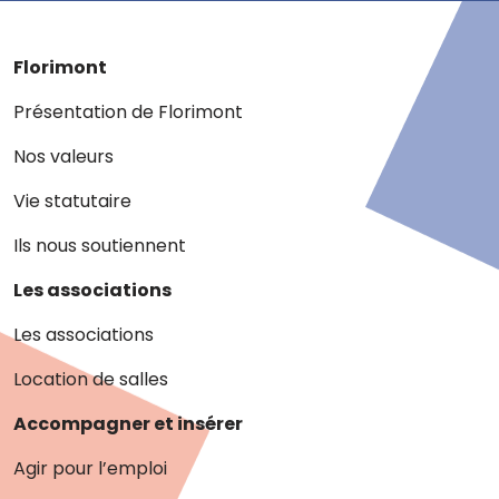
Florimont
Présentation de Florimont
Nos valeurs
Vie statutaire
Ils nous soutiennent
Les associations
Les associations
Location de salles
Accompagner et insérer
Agir pour l’emploi