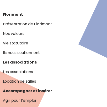
Florimont
Présentation de Florimont
Nos valeurs
Vie statutaire
Ils nous soutiennent
Les associations
Les associations
Location de salles
Accompagner et insérer
Agir pour l’emploi