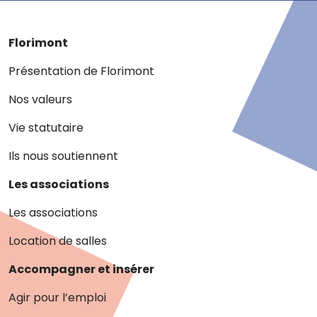
Florimont
Présentation de Florimont
Nos valeurs
Vie statutaire
Ils nous soutiennent
Les associations
Les associations
Location de salles
Accompagner et insérer
Agir pour l’emploi