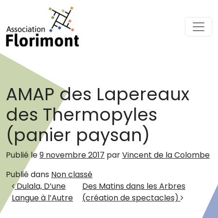
Passer au contenu
Navigation principale
AMAP des Lapereaux
des Thermopyles
(panier paysan)
Publié le
9 novembre 2017
par
Vincent de la Colombe
Publié dans
Non classé
Navigation des articles
Dulala, D’une
Des Matins dans les Arbres
Langue à l’Autre
(création de spectacles)