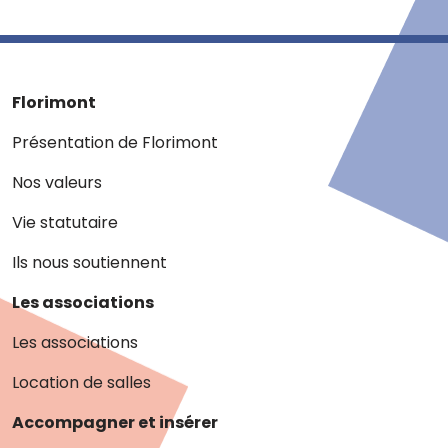
Florimont
Présentation de Florimont
Nos valeurs
Vie statutaire
Ils nous soutiennent
Les associations
Les associations
Location de salles
Accompagner et insérer