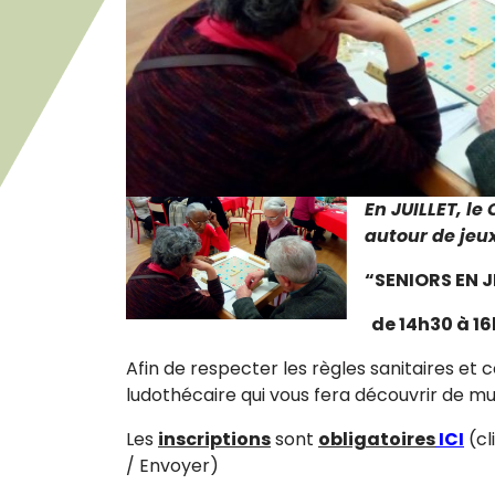
En JUILLET, l
autour de jeu
“SENIORS EN 
de 14h30 à 1
Afin de respecter les règles sanitaires et
ludothécaire qui vous fera découvrir de mul
Les
inscriptions
sont
obligatoires
ICI
(cl
/ Envoyer)