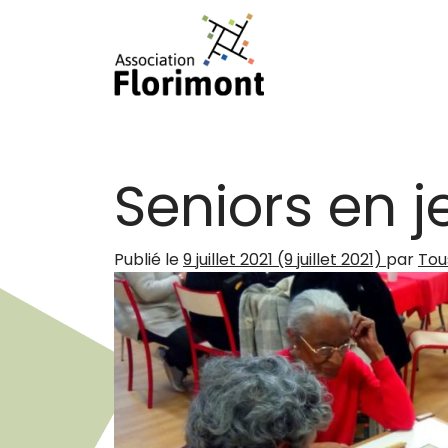
Passer au contenu
Navigation principale
Seniors en je
Publié le
9 juillet 2021
(9 juillet 2021)
par
Tou