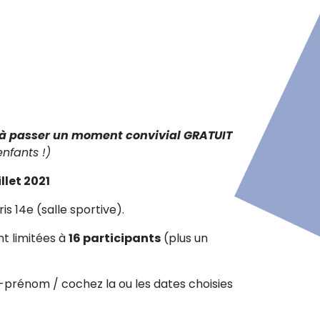
t à passer un moment convivial GRATUIT
nfants !)
illet 2021
is 14e (salle sportive).
nt limitées à
16 participants
(plus un
m-prénom / cochez la ou les dates choisies